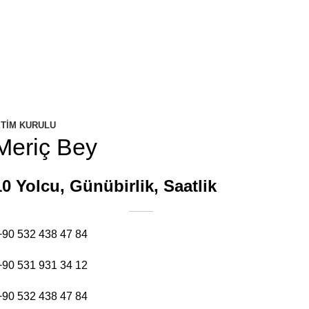
TIM KURULU
Meriç Bey
10 Yolcu, Günübirlik, Saatlik
+90 532 438 47 84
+90 531 931 34 12
+90 532 438 47 84