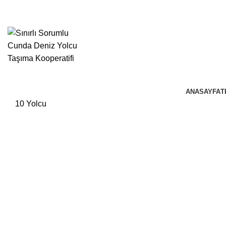
ANASAYFA
T
10 Yolcu