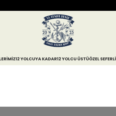
LERIMIZ
12 YOLCUYA KADAR
12 YOLCU ÜSTÜ
ÖZEL SEFERLI