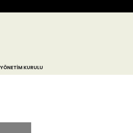
YÖNETIM KURULU