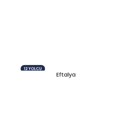
12 YOLCU
Eftalya