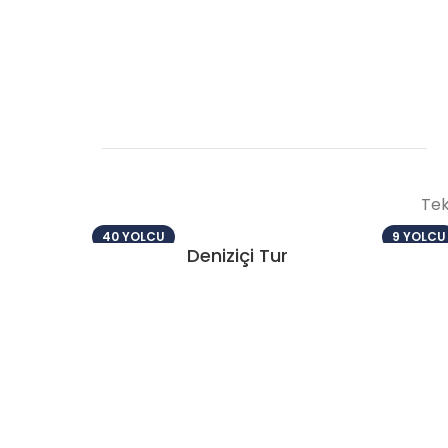
Tek
40 YOLCU
9 YOLCU
Deniziçi Tur