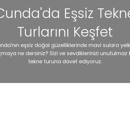
Cunda'da Eşsiz Tekn
Turlarını Keşfet
nda'nın eşsiz doğal güzelliklerinde mavi sulara yel
maya ne dersiniz? Sizi ve sevdiklerinizi unutulmaz 
tekne turuna davet ediyoruz.