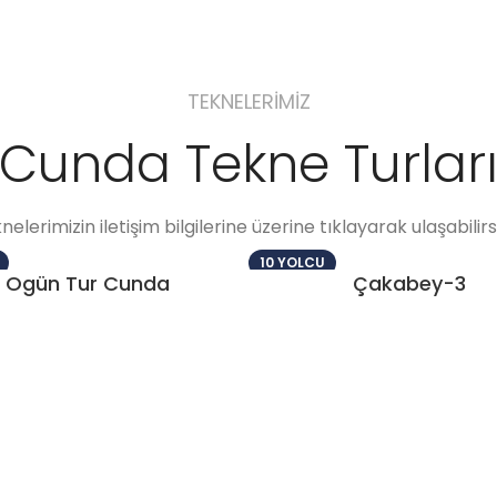
TEKNELERİMİZ
Cunda Tekne Turlar
nelerimizin iletişim bilgilerine üzerine tıklayarak ulaşabilirsi
10 YOLCU
Ogün Tur Cunda
Çakabey-3