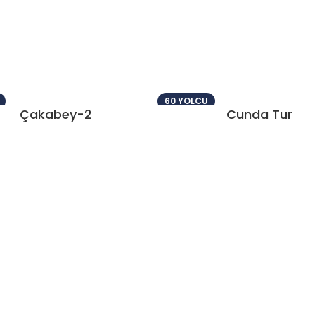
60 YOLCU
Çakabey-2
Cunda Tur