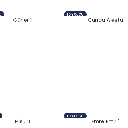
U
10 YOLCU
Güner 1
Cunda Alesta
10 YOLCU
His . D
Emre Emir 1