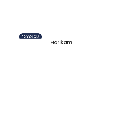
12 YOLCU
Harikam