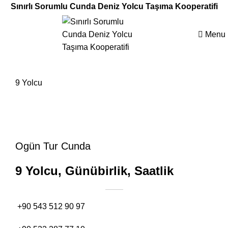
Sınırlı Sorumlu Cunda Deniz Yolcu Taşıma Kooperatifi
Menu
9 Yolcu
Ogün Tur Cunda
9 Yolcu, Günübirlik, Saatlik
+90 543 512 90 97